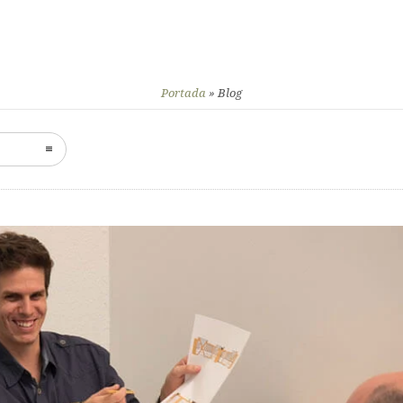
Portada
»
Blog