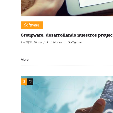
Software
Groupware, desarrollando nuestros proyec
17/10/2016
by
Jakub Norek
in
Software
More
0
0