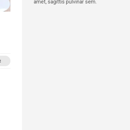
amet, sagittis pulvinar sem.
E