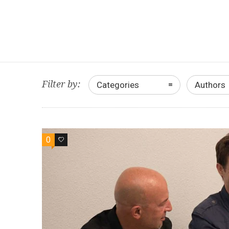
Filter by:
Categories
Authors
0
1