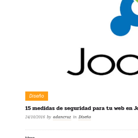
Diseño
15 medidas de seguridad para tu web en J
24/10/2016
by
adancruz
in
Diseño
More