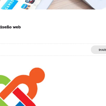
diseño web
SHAR