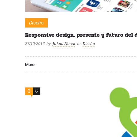
Diseño
Responsive design, presente y futuro del 
27/10/2016
by
Jakub Norek
in
Diseño
More
0
0