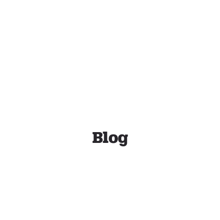
ESTUDIO
SERVICIOS
TRABAJOS
BLOG
C
Blog