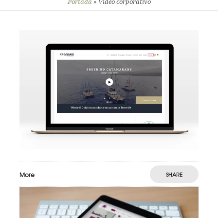
Portada
»
Vídeo corporativo
More
SHARE